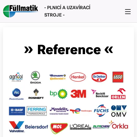
- PLNICÍ A UZAVÍRACÍ
STROJE -
»
«
Reference